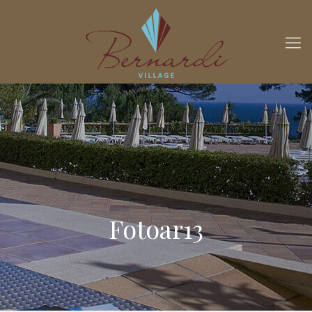
Fotoar13