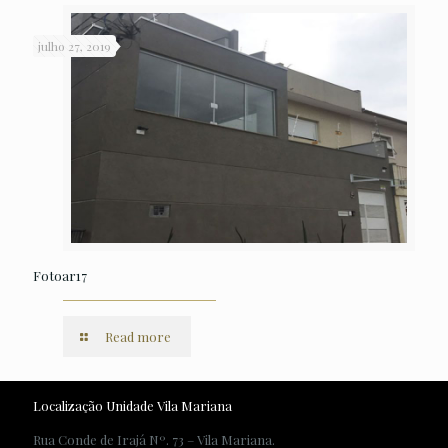
julho 27, 2019
Fotoar17
Read more
Localização Unidade Vila Mariana
Rua Conde de Irajá Nº. 73 – Vila Mariana.