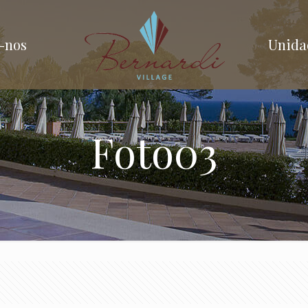
-nos
Unida
Foto03